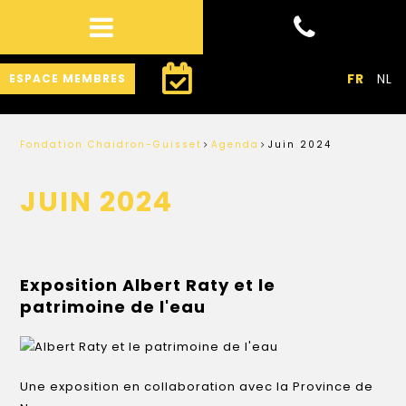
FR
NL
ESPACE MEMBRES
Fondation Chaidron-Guisset
Agenda
Juin 2024
JUIN 2024
Exposition Albert Raty et le
patrimoine de l'eau
Une exposition en collaboration avec la Province de