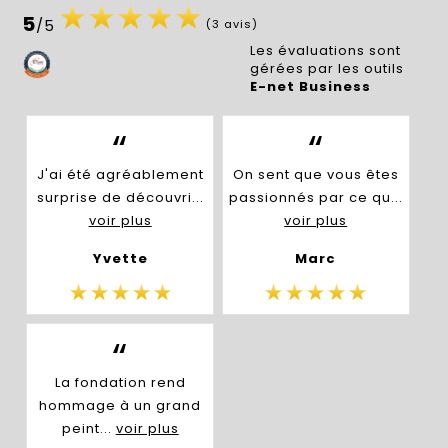
5
/5
(3 avis)
Les évaluations sont
gérées par les outils
E-net Business
“
“
J'ai été agréablement
On sent que vous êtes
surprise de découvri...
passionnés par ce qu...
voir plus
voir plus
Yvette
Marc
“
La fondation rend
hommage à un grand
peint...
voir plus